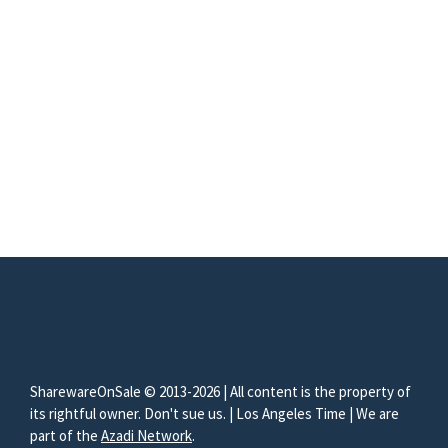
SharewareOnSale © 2013-2026 | All content is the property of
its rightful owner. Don't sue us. | Los Angeles Time | We are
part of the
Azadi Network
.